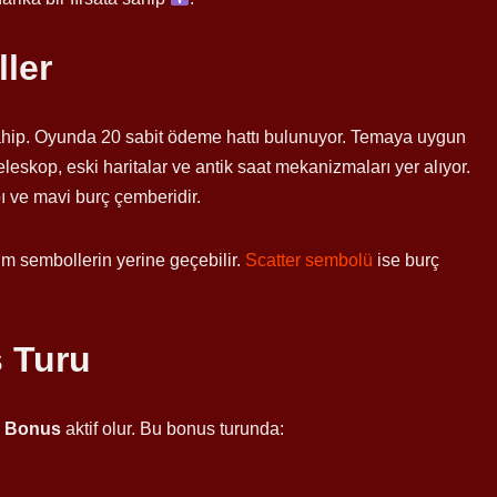
ler
 sahip. Oyunda 20 sabit ödeme hattı bulunuyor. Temaya uygun
leskop, eski haritalar ve antik saat mekanizmaları yer alıyor.
ı ve mavi burç çemberidir.
üm sembollerin yerine geçebilir.
Scatter sembolü
ise burç
 Turu
l Bonus
aktif olur. Bu bonus turunda: