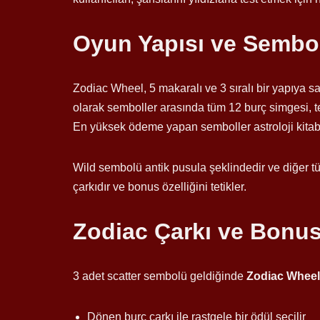
Oyun Yapısı ve Sembol
Zodiac Wheel, 5 makaralı ve 3 sıralı bir yapıya
olarak semboller arasında tüm 12 burç simgesi, te
En yüksek ödeme yapan semboller astroloji kitab
Wild sembolü antik pusula şeklindedir ve diğer t
çarkıdır ve bonus özelliğini tetikler.
Zodiac Çarkı ve Bonus
3 adet scatter sembolü geldiğinde
Zodiac Whee
Dönen burç çarkı ile rastgele bir ödül seçilir