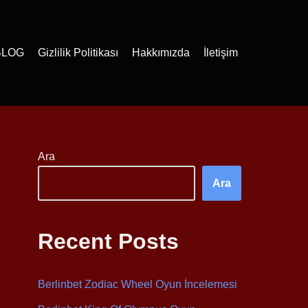
BLOG
Gizlilik Politikası
Hakkımızda
İletişim
Ara
Ara
Recent Posts
Berlinbet Zodiac Wheel Oyun İncelemesi